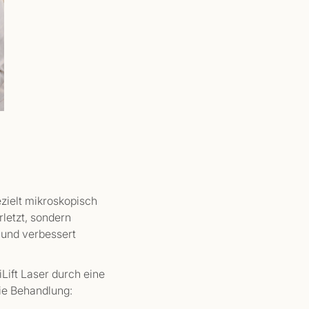
ezielt mikroskopisch
letzt, sondern
g und verbessert
Lift Laser durch eine
ie Behandlung: