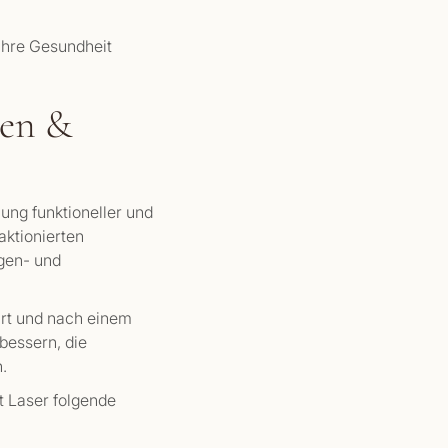
 Ihre Gesundheit
gen &
ung funktioneller und
aktionierten
agen- und
hrt und nach einem
rbessern, die
.
t Laser folgende