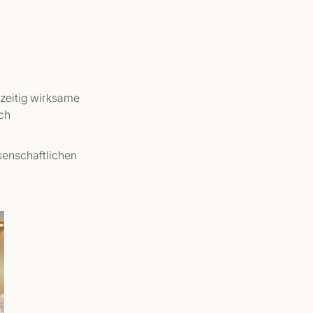
hzeitig wirksame
ch
senschaftlichen
.