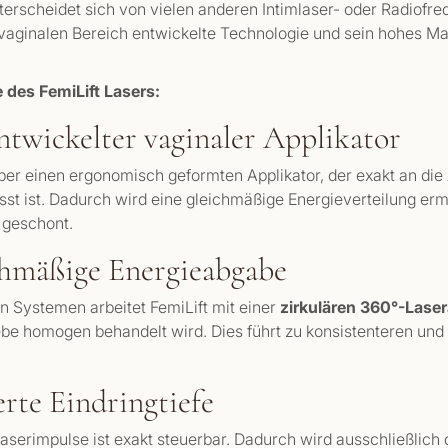
erscheidet sich von vielen anderen Intimlaser- oder Radiof
n vaginalen Bereich entwickelte Technologie und sein hohes M
des FemiLift Lasers:
entwickelter vaginaler Applikator
über einen ergonomisch geformten Applikator, der exakt an di
st ist. Dadurch wird eine gleichmäßige Energieverteilung erm
geschont.
chmäßige Energieabgabe
n Systemen arbeitet FemiLift mit einer
zirkulären 360°-Lase
e homogen behandelt wird. Dies führt zu konsistenteren und
erte Eindringtiefe
 Laserimpulse ist exakt steuerbar. Dadurch wird ausschließlich