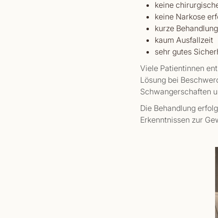
keine chirurgisch
keine Narkose erf
kurze Behandlun
kaum Ausfallzeit
sehr gutes Sicherh
Viele Patientinnen en
Lösung bei Beschwerd
Schwangerschaften un
Die Behandlung erfolg
Erkenntnissen zur Gew