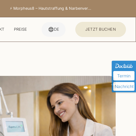
⚡ Morpheus8 – Hautstraffung & Narben­verbesserung
KT
PREISE
DE
JETZT BUCHEN
Termin
Nachricht