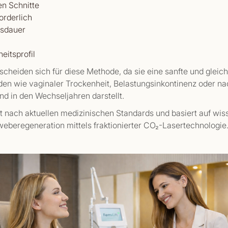
en Schnitte
orderlich
gsdauer
eitsprofil
tscheiden sich für diese Methode, da sie eine sanfte und gleic
en wie vaginaler Trockenheit, Belastungsinkontinenz oder na
d in den Wechseljahren darstellt.
t nach aktuellen medizinischen Standards und basiert auf wis
eberegeneration mittels fraktionierter CO₂-Lasertechnologie