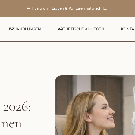
💋 Hyaluron – Lippen & Konturen natürlich betont
BEHANDLUNGEN
ÄSTHETISCHE ANLIEGEN
KONTA
 2026:
inen