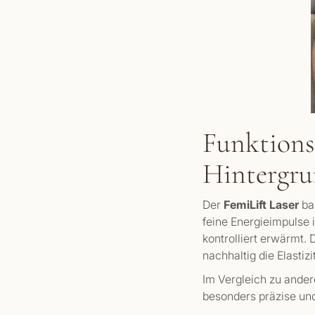
Funktions
Hintergr
Der
FemiLift Laser
bas
feine Energieimpulse 
kontrolliert erwärmt.
nachhaltig die Elastiz
Im Vergleich zu ander
besonders präzise und