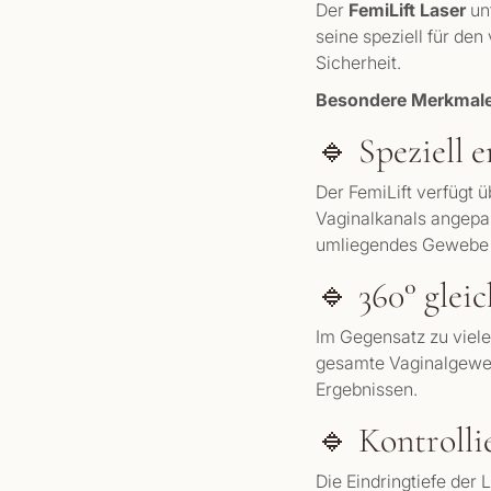
Der
FemiLift Laser
unt
seine speziell für de
Sicherheit.
Besondere Merkmale 
🔹 Speziell 
Der FemiLift verfügt 
Vaginalkanals angepas
umliegendes Gewebe 
🔹 360° glei
Im Gegensatz zu viele
gesamte Vaginalgeweb
Ergebnissen.
🔹 Kontrolli
Die Eindringtiefe der