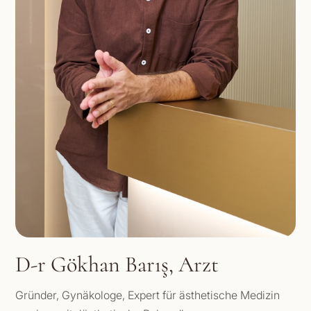
D-r Gökhan Barış, Arzt
Gründer, Gynäkologe, Expert für ästhetische Medizin