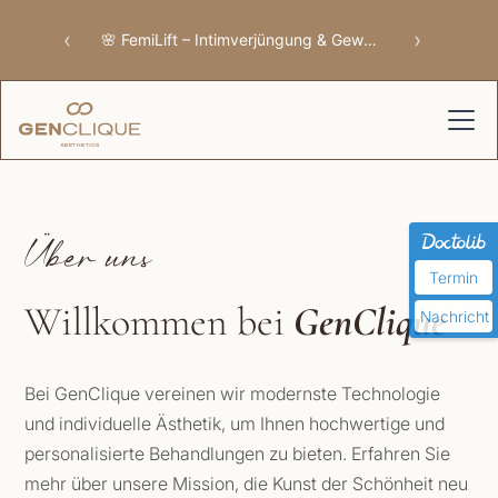
‹
›
✨ Anal Bleaching – Sanfte Aufhellung
Über uns
Termin
Willkommen bei
GenClique
Nachricht
Bei GenClique vereinen wir modernste Technologie
und individuelle Ästhetik, um Ihnen hochwertige und
personalisierte Behandlungen zu bieten. Erfahren Sie
mehr über unsere Mission, die Kunst der Schönheit neu