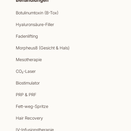
Botulinumtoxin (B-Tox)
Hyaluronsäure-Filler
Fadenlifting
Morpheus8 (Gesicht & Hals)
Mesotherapie
CO₂-Laser
Biostimulator
PRP & PRF
Fett-weg-Spritze
Hair Recovery
IV-Infusionstherapie