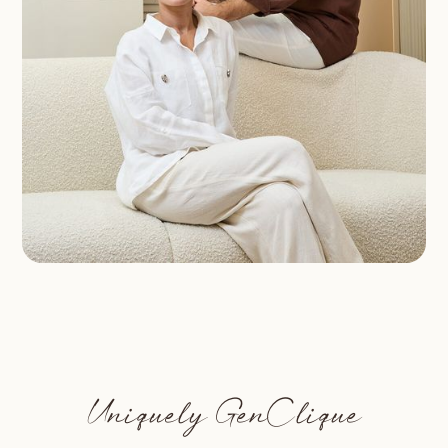
Uniquely GenClique