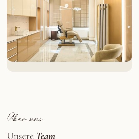
Über uns
Unsere
Team