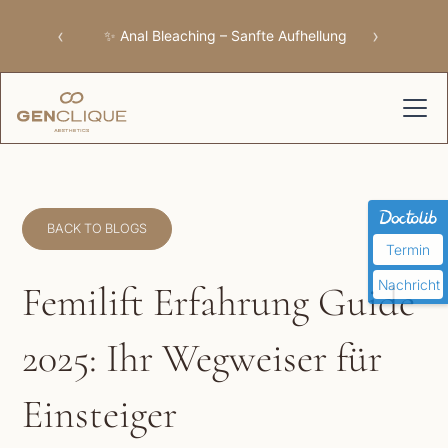
‹
›
✨ Anal Bleaching – Sanfte Aufhellung
BACK TO BLOGS
Termin
Nachricht
Femilift Erfahrung Guide
2025: Ihr Wegweiser für
Einsteiger