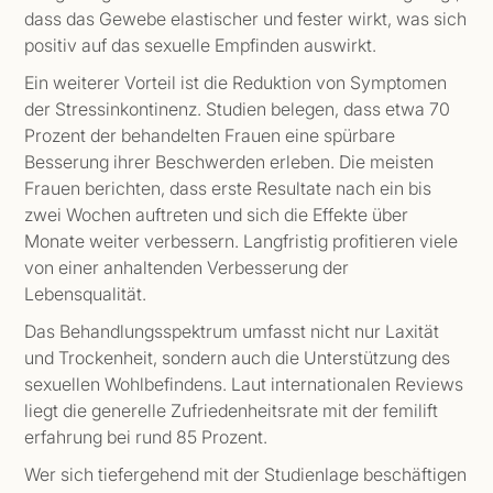
dass das Gewebe elastischer und fester wirkt, was sich
positiv auf das sexuelle Empfinden auswirkt.
Ein weiterer Vorteil ist die Reduktion von Symptomen
der Stressinkontinenz. Studien belegen, dass etwa 70
Prozent der behandelten Frauen eine spürbare
Besserung ihrer Beschwerden erleben. Die meisten
Frauen berichten, dass erste Resultate nach ein bis
zwei Wochen auftreten und sich die Effekte über
Monate weiter verbessern. Langfristig profitieren viele
von einer anhaltenden Verbesserung der
Lebensqualität.
Das Behandlungsspektrum umfasst nicht nur Laxität
und Trockenheit, sondern auch die Unterstützung des
sexuellen Wohlbefindens. Laut internationalen Reviews
liegt die generelle Zufriedenheitsrate mit der femilift
erfahrung bei rund 85 Prozent.
Wer sich tiefergehend mit der Studienlage beschäftigen