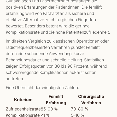
Gynäkologen und Lasermediziner bestätigen die
positiven Erfahrungen der Patientinnen. Die femilift
erfahrung wird von Fachärzten als sichere und
effektive Alternative zu chirurgischen Eingriffen
bewertet. Besonders betont wird die geringe
Komplikationsrate und die hohe Patientenzufriedenheit.
Im direkten Vergleich zu klassischen Operationen oder
radiofrequenzbasierten Verfahren punktet Femilift
durch eine schonende Anwendung, kurze
Behandlungsdauer und schnelle Heilung. Statistiken
zeigen Erfolgsquoten von 80 bis 90 Prozent, während
schwerwiegende Komplikationen äußerst selten
auftreten.
Eine Übersicht der wichtigsten Zahlen:
Femilift
Chirurgische
Kriterium
Erfahrung
Verfahren
Zufriedenheitsrate
85–90 %
70–80 %
Komplikationsrate
<1 %
5–10 %