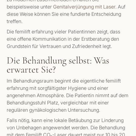
beispielsweise unter
Genitalverjüngung mit Laser
. Auf
diese Weise können Sie eine fundierte Entscheidung
treffen.
Die femilift erfahrung vieler Patientinnen zeigt, dass
eine offene Kommunikation in der Erstberatung den
Grundstein für Vertrauen und Zufriedenheit legt.
Die Behandlung selbst: Was
erwartet Sie?
Im Behandlungsraum beginnt die eigentliche femilift
erfahrung mit sorgfältigster Hygiene und einer
angenehmen Atmosphäre. Die Patientin nimmt auf dem
Behandlungsstuhl Platz, vergleichbar mit einer
regulären gynäkologischen Untersuchung.
Falls nötig, kann eine lokale Betäubung zur Linderung
von Unbehagen angewendet werden. Die Behandlung
mit dem Femilift CO₂-Laser dauert meist nur 10 bis 20