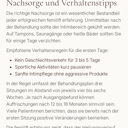
Nachsorge und Verhaltenstipps
Die richtige Nachsorge ist ein wesentlicher Bestandteil
jeder erfolgreichen femilift erfahrung. Unmittelbar nach
der Behandlung sollte der Intimbereich gekühlt werden.
Auf Tampons, Saunagänge oder heiße Bäder sollten Sie
für einige Tage verzichten.
Empfohlene Verhaltensregeln für die ersten Tage:
Kein Geschlechtsverkehr für 3 bis 5 Tage
Sportliche Aktivitäten kurz pausieren
Sanfte Intimpflege ohne aggressive Produkte
In der Regel umfasst der Behandlungsplan drei
Sitzungen im Abstand von jeweils vier bis sechs
Wochen. Je nach Ausgangsbefund können
Auffrischungen nach 12 bis 18 Monaten sinnvoll sein.
Viele Patientinnen berichten, dass sie bereits nach der
ersten Sitzung positive Veränderungen bemerken.
Die femilift erfahrung zeigt, dass der Heilungsverlauf