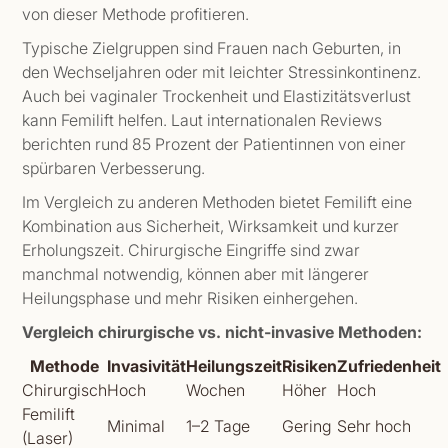
von dieser Methode profitieren.
Typische Zielgruppen sind Frauen nach Geburten, in
den Wechseljahren oder mit leichter Stressinkontinenz.
Auch bei vaginaler Trockenheit und Elastizitätsverlust
kann Femilift helfen. Laut internationalen Reviews
berichten rund 85 Prozent der Patientinnen von einer
spürbaren Verbesserung.
Im Vergleich zu anderen Methoden bietet Femilift eine
Kombination aus Sicherheit, Wirksamkeit und kurzer
Erholungszeit. Chirurgische Eingriffe sind zwar
manchmal notwendig, können aber mit längerer
Heilungsphase und mehr Risiken einhergehen.
Vergleich chirurgische vs. nicht-invasive Methoden:
Methode
Invasivität
Heilungszeit
Risiken
Zufriedenheit
Chirurgisch
Hoch
Wochen
Höher
Hoch
Femilift
Minimal
1–2 Tage
Gering
Sehr hoch
(Laser)