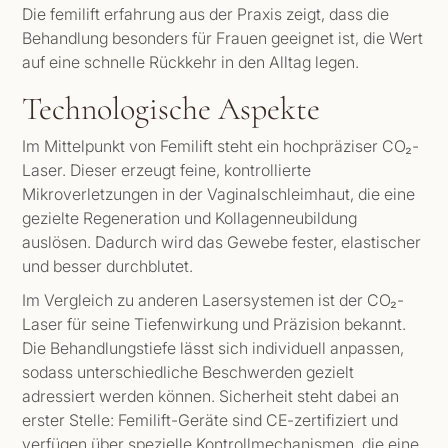
Die femilift erfahrung aus der Praxis zeigt, dass die
Behandlung besonders für Frauen geeignet ist, die Wert
auf eine schnelle Rückkehr in den Alltag legen.
Technologische Aspekte
Im Mittelpunkt von Femilift steht ein hochpräziser CO₂-
Laser. Dieser erzeugt feine, kontrollierte
Mikroverletzungen in der Vaginalschleimhaut, die eine
gezielte Regeneration und Kollagenneubildung
auslösen. Dadurch wird das Gewebe fester, elastischer
und besser durchblutet.
Im Vergleich zu anderen Lasersystemen ist der CO₂-
Laser für seine Tiefenwirkung und Präzision bekannt.
Die Behandlungstiefe lässt sich individuell anpassen,
sodass unterschiedliche Beschwerden gezielt
adressiert werden können. Sicherheit steht dabei an
erster Stelle: Femilift-Geräte sind CE-zertifiziert und
verfügen über spezielle Kontrollmechanismen, die eine