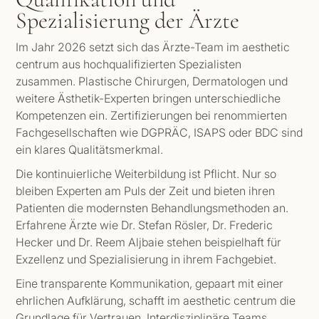
Spezialisierung der Ärzte
Im Jahr 2026 setzt sich das Ärzte-Team im aesthetic
centrum aus hochqualifizierten Spezialisten
zusammen. Plastische Chirurgen, Dermatologen und
weitere Ästhetik-Experten bringen unterschiedliche
Kompetenzen ein. Zertifizierungen bei renommierten
Fachgesellschaften wie DGPRÄC, ISAPS oder BDC sind
ein klares Qualitätsmerkmal.
Die kontinuierliche Weiterbildung ist Pflicht. Nur so
bleiben Experten am Puls der Zeit und bieten ihren
Patienten die modernsten Behandlungsmethoden an.
Erfahrene Ärzte wie Dr. Stefan Rösler, Dr. Frederic
Hecker und Dr. Reem Aljbaie stehen beispielhaft für
Exzellenz und Spezialisierung in ihrem Fachgebiet.
Eine transparente Kommunikation, gepaart mit einer
ehrlichen Aufklärung, schafft im aesthetic centrum die
Grundlage für Vertrauen. Interdisziplinäre Teams