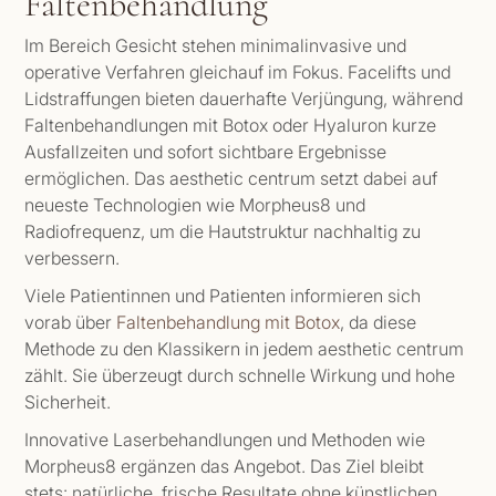
Faltenbehandlung
Im Bereich Gesicht stehen minimalinvasive und
operative Verfahren gleichauf im Fokus. Facelifts und
Lidstraffungen bieten dauerhafte Verjüngung, während
Faltenbehandlungen mit Botox oder Hyaluron kurze
Ausfallzeiten und sofort sichtbare Ergebnisse
ermöglichen. Das aesthetic centrum setzt dabei auf
neueste Technologien wie Morpheus8 und
Radiofrequenz, um die Hautstruktur nachhaltig zu
verbessern.
Viele Patientinnen und Patienten informieren sich
vorab über
Faltenbehandlung mit Botox
, da diese
Methode zu den Klassikern in jedem aesthetic centrum
zählt. Sie überzeugt durch schnelle Wirkung und hohe
Sicherheit.
Innovative Laserbehandlungen und Methoden wie
Morpheus8 ergänzen das Angebot. Das Ziel bleibt
stets: natürliche, frische Resultate ohne künstlichen