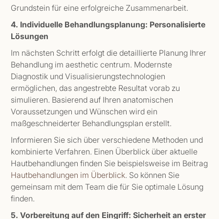
Grundstein für eine erfolgreiche Zusammenarbeit.
4. Individuelle Behandlungsplanung: Personalisierte
Lösungen
Im nächsten Schritt erfolgt die detaillierte Planung Ihrer
Behandlung im aesthetic centrum. Modernste
Diagnostik und Visualisierungstechnologien
ermöglichen, das angestrebte Resultat vorab zu
simulieren. Basierend auf Ihren anatomischen
Voraussetzungen und Wünschen wird ein
maßgeschneiderter Behandlungsplan erstellt.
Informieren Sie sich über verschiedene Methoden und
kombinierte Verfahren. Einen Überblick über aktuelle
Hautbehandlungen finden Sie beispielsweise im Beitrag
Hautbehandlungen im Überblick
. So können Sie
gemeinsam mit dem Team die für Sie optimale Lösung
finden.
5. Vorbereitung auf den Eingriff: Sicherheit an erster