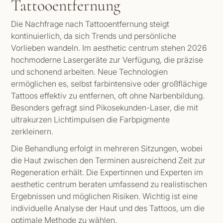
Tattooentfernung
Die Nachfrage nach Tattooentfernung steigt
kontinuierlich, da sich Trends und persönliche
Vorlieben wandeln. Im aesthetic centrum stehen 2026
hochmoderne Lasergeräte zur Verfügung, die präzise
und schonend arbeiten. Neue Technologien
ermöglichen es, selbst farbintensive oder großflächige
Tattoos effektiv zu entfernen, oft ohne Narbenbildung.
Besonders gefragt sind Pikosekunden-Laser, die mit
ultrakurzen Lichtimpulsen die Farbpigmente
zerkleinern.
Die Behandlung erfolgt in mehreren Sitzungen, wobei
die Haut zwischen den Terminen ausreichend Zeit zur
Regeneration erhält. Die Expertinnen und Experten im
aesthetic centrum beraten umfassend zu realistischen
Ergebnissen und möglichen Risiken. Wichtig ist eine
individuelle Analyse der Haut und des Tattoos, um die
optimale Methode zu wählen.