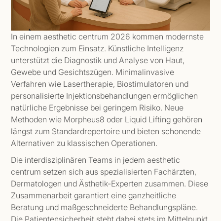
In einem aesthetic centrum 2026 kommen modernste
Technologien zum Einsatz. Künstliche Intelligenz
unterstützt die Diagnostik und Analyse von Haut,
Gewebe und Gesichtszügen. Minimalinvasive
Verfahren wie Lasertherapie, Biostimulatoren und
personalisierte Injektionsbehandlungen ermöglichen
natürliche Ergebnisse bei geringem Risiko. Neue
Methoden wie Morpheus8 oder Liquid Lifting gehören
längst zum Standardrepertoire und bieten schonende
Alternativen zu klassischen Operationen.
Die interdisziplinären Teams in jedem aesthetic
centrum setzen sich aus spezialisierten Fachärzten,
Dermatologen und Ästhetik-Experten zusammen. Diese
Zusammenarbeit garantiert eine ganzheitliche
Beratung und maßgeschneiderte Behandlungspläne.
Die Patientensicherheit steht dabei stets im Mittelpunkt.