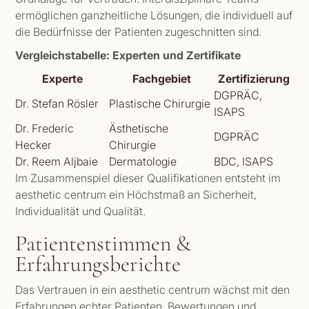
ermöglichen ganzheitliche Lösungen, die individuell auf
die Bedürfnisse der Patienten zugeschnitten sind.
Vergleichstabelle: Experten und Zertifikate
Experte
Fachgebiet
Zertifizierung
DGPRÄC,
Dr. Stefan Rösler
Plastische Chirurgie
ISAPS
Dr. Frederic
Ästhetische
DGPRÄC
Hecker
Chirurgie
Dr. Reem Aljbaie
Dermatologie
BDC, ISAPS
Im Zusammenspiel dieser Qualifikationen entsteht im
aesthetic centrum ein Höchstmaß an Sicherheit,
Individualität und Qualität.
Patientenstimmen &
Erfahrungsberichte
Das Vertrauen in ein aesthetic centrum wächst mit den
Erfahrungen echter Patienten. Bewertungen und