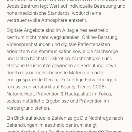
Jedes Zentrum legt Wert auf individuelle Betreuung und
hohe medizinische Standards, wodurch eine
vertrauensvolle Atmosphäre entsteht.
Digitale Angebote sind im Alltag eines aesthetic
centrum nicht mehr wegzudenken. Online-Beratung,
Videosprechstunden und digitale Patientenakten
erleichtern die Kommunikation sowie die Nachsorge
und bieten höchste Diskretion. Nachhaltigkeit und
ethische Grundsätze gewinnen an Bedeutung, etwa
durch ressourcenschonende Materialien oder
energiesparende Geräte. Zukünftige Entwicklungen
fokussieren verstärkt auf
Beauty Trends 2026:
Natürlichkeit, Prävention & Hautqualität im Fokus
,
sodass natürliche Ergebnisse und Prävention im
Vordergrund stehen.
Ein Blick auf aktuelle Zahlen zeigt: Die Nachfrage nach
Behandlungen im aesthetic centrum steigt
kontinuierlich. Laut Studien berichten über 90 Prozent