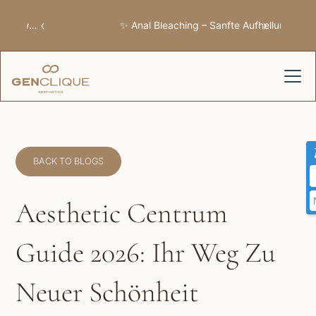
‹
›
✨ Anal Bleaching – Sanfte Aufhellung
BACK TO BLOGS
Aesthetic Centrum
Guide 2026: Ihr Weg Zu
Neuer Schönheit