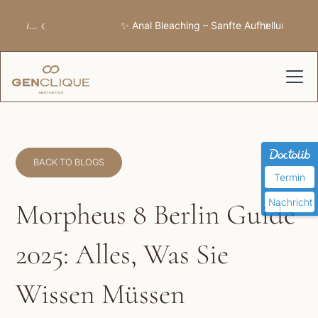
‹
›
✨ Anal Bleaching – Sanfte Aufhellung
BACK TO BLOGS
Termin
Nachricht
Morpheus 8 Berlin Guide
2025: Alles, Was Sie
Wissen Müssen