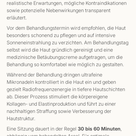
realistische Erwartungen, mögliche Kontraindikationen
sowie potenzielle Nebenwirkungen transparent
erläutert.
Vor dem Behandlungstermin wird empfohlen, die Haut
besonders schonend zu pflegen und auf intensive
Sonneneinstrahlung zu verzichten. Am Behandlungstag
selbst wird die Haut gründlich gereinigt und eine
medizinische Betäubungscreme aufgetragen, um die
Behandlung so komfortabel wie möglich zu gestalten.
Während der Behandlung dringen ultrafeine
Mikronadeln kontrolliert in die Haut ein und geben
gezielt Radiofrequenzenergie in tiefere Hautschichten
ab. Dieser Prozess stimuliert die körpereigene
Kollagen- und Elastinproduktion und führt zu einer
nachhaltigen Straffung sowie Verbesserung der
Hautstruktur.
Eine Sitzung dauert in der Regel
30 bis 60 Minuten
,