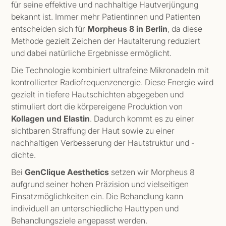
für seine effektive und nachhaltige Hautverjüngung
bekannt ist. Immer mehr Patientinnen und Patienten
entscheiden sich für
Morpheus 8 in Berlin
, da diese
Methode gezielt Zeichen der Hautalterung reduziert
und dabei natürliche Ergebnisse ermöglicht.
Die Technologie kombiniert ultrafeine Mikronadeln mit
kontrollierter Radiofrequenzenergie. Diese Energie wird
gezielt in tiefere Hautschichten abgegeben und
stimuliert dort die körpereigene Produktion von
Kollagen und Elastin
. Dadurch kommt es zu einer
sichtbaren Straffung der Haut sowie zu einer
nachhaltigen Verbesserung der Hautstruktur und -
dichte.
Bei
GenClique Aesthetics
setzen wir Morpheus 8
aufgrund seiner hohen Präzision und vielseitigen
Einsatzmöglichkeiten ein. Die Behandlung kann
individuell an unterschiedliche Hauttypen und
Behandlungsziele angepasst werden.