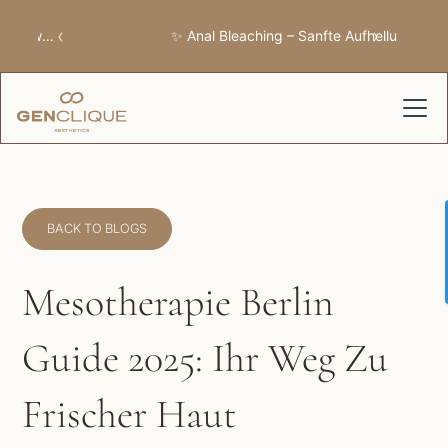
‹
›
✨ Anal Bleaching – Sanfte Aufhellung
BACK TO BLOGS
Mesotherapie Berlin
Guide 2025: Ihr Weg Zu
Frischer Haut