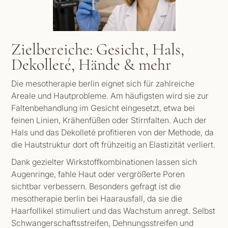
Zielbereiche: Gesicht, Hals,
Dekolleté, Hände & mehr
Die mesotherapie berlin eignet sich für zahlreiche
Areale und Hautprobleme. Am häufigsten wird sie zur
Faltenbehandlung im Gesicht eingesetzt, etwa bei
feinen Linien, Krähenfüßen oder Stirnfalten. Auch der
Hals und das Dekolleté profitieren von der Methode, da
die Hautstruktur dort oft frühzeitig an Elastizität verliert.
Dank gezielter Wirkstoffkombinationen lassen sich
Augenringe, fahle Haut oder vergrößerte Poren
sichtbar verbessern. Besonders gefragt ist die
mesotherapie berlin bei Haarausfall, da sie die
Haarfollikel stimuliert und das Wachstum anregt. Selbst
Schwangerschaftsstreifen, Dehnungsstreifen und