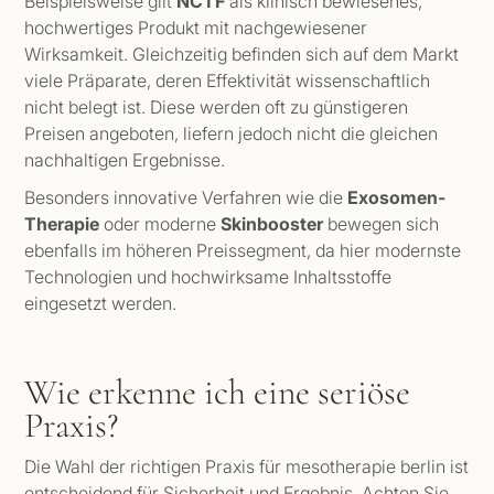
Beispielsweise gilt
NCTF
als klinisch bewiesenes,
hochwertiges Produkt mit nachgewiesener
Wirksamkeit. Gleichzeitig befinden sich auf dem Markt
viele Präparate, deren Effektivität wissenschaftlich
nicht belegt ist. Diese werden oft zu günstigeren
Preisen angeboten, liefern jedoch nicht die gleichen
nachhaltigen Ergebnisse.
Besonders innovative Verfahren wie die
Exosomen-
Therapie
oder moderne
Skinbooster
bewegen sich
ebenfalls im höheren Preissegment, da hier modernste
Technologien und hochwirksame Inhaltsstoffe
eingesetzt werden.
Wie erkenne ich eine seriöse
Praxis?
Die Wahl der richtigen Praxis für mesotherapie berlin ist
entscheidend für Sicherheit und Ergebnis. Achten Sie