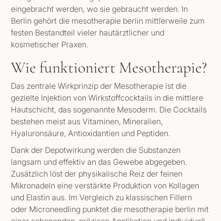
eingebracht werden, wo sie gebraucht werden. In
Berlin gehört die mesotherapie berlin mittlerweile zum
festen Bestandteil vieler hautärztlicher und
kosmetischer Praxen.
Wie funktioniert Mesotherapie?
Das zentrale Wirkprinzip der Mesotherapie ist die
gezielte Injektion von Wirkstoffcocktails in die mittlere
Hautschicht, das sogenannte Mesoderm. Die Cocktails
bestehen meist aus Vitaminen, Mineralien,
Hyaluronsäure, Antioxidantien und Peptiden.
Dank der Depotwirkung werden die Substanzen
langsam und effektiv an das Gewebe abgegeben.
Zusätzlich löst der physikalische Reiz der feinen
Mikronadeln eine verstärkte Produktion von Kollagen
und Elastin aus. Im Vergleich zu klassischen Fillern
oder Microneedling punktet die mesotherapie berlin mit
einer schonenden, präzisen Applikation und individuell